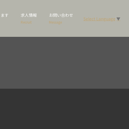
します
求人情報
お問い合わせ
Select Language
▼
Recruit
Message