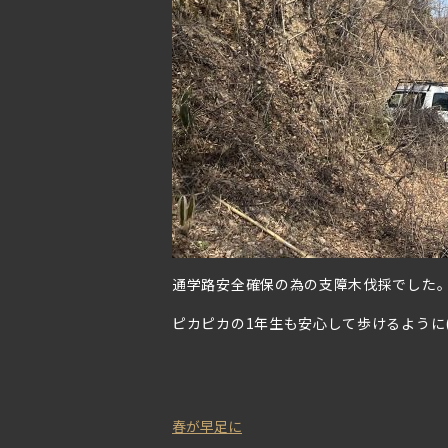
通学路安全確保の為の支障木伐採でした
ピカピカの1年生も安心して歩けるように(
春が早足に