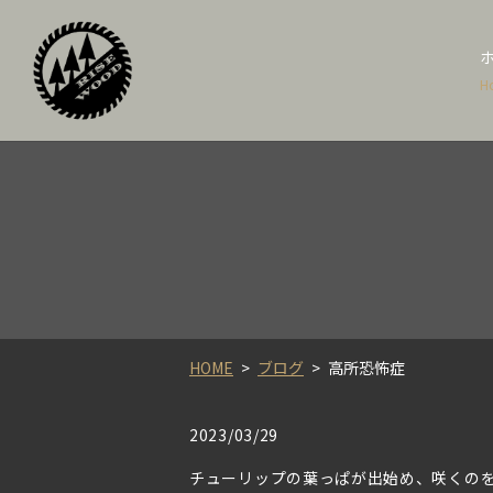
H
HOME
ブログ
高所恐怖症
2023/03/29
チューリップの葉っぱが出始め、咲くの